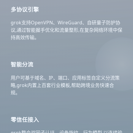
多协议引擎
grok支持OpenVPN、WireGuard、自研量子防护协
议,通过智能握手优化和流量整形,在复杂网络环境中保
持高效传输。
智能分流
用户可基于域名、IP、端口、应用标签自定义分流策
略,grok内置上百套行业模板,帮助跨境业务快速合
规。
零信任接入
grok整合双因子认证、设备指纹、行为模型,以连续验