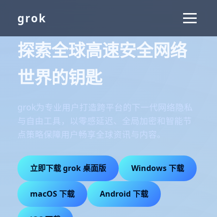
grok
探索全球高速安全网络
世界的钥匙
grok为专业用户打造跨平台的下一代网络隐私
与自由工具，以零感延迟、全局加密和智能节
点策略保障用户畅享全球资讯与内容。
立即下载 grok 桌面版
Windows 下载
macOS 下载
Android 下载